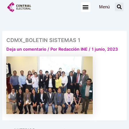
Ir
Menú
al
contenido
CDMX_BOLETIN SISTEMAS 1
Deja un comentario
/ Por
Redacción INE
/
1 junio, 2023