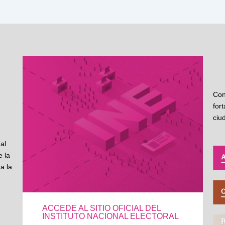
Con
for
ciu
al
 la
a la
ACCEDE AL SITIO OFICIAL DEL
INSTITUTO NACIONAL ELECTORAL