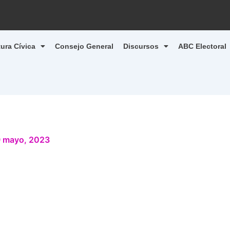
tura Cívica
Consejo General
Discursos
ABC Electoral
 mayo, 2023