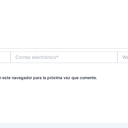
Correo
Web
electrónico*
n este navegador para la próxima vez que comente.