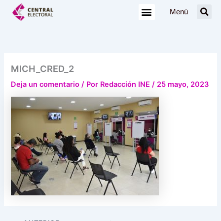
Ir
Menú
al
contenido
MICH_CRED_2
Deja un comentario
/ Por
Redacción INE
/
25 mayo, 2023