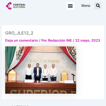
Ir
Menú
al
contenido
GRO_JLE12_2
Deja un comentario
/ Por
Redacción INE
/
22 mayo, 2023