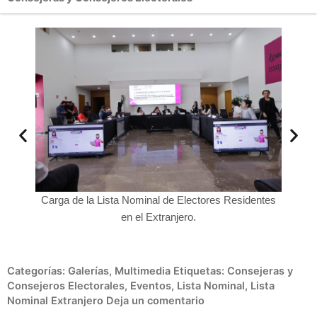
identes
Carga de la Lista Nominal de Electores Residentes
Claudi
en el Extranjero.
Categorías:
Galerías
,
Multimedia
Etiquetas:
Consejeras y
Consejeros Electorales
,
Eventos
,
Lista Nominal
,
Lista
Nominal Extranjero
Deja un comentario