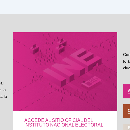
Con
for
ciu
al
 la
a la
ACCEDE AL SITIO OFICIAL DEL
INSTITUTO NACIONAL ELECTORAL