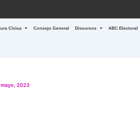
tura Cívica
Consejo General
Discursos
ABC Electoral
 mayo, 2023