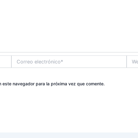
Correo
Web
electrónico*
n este navegador para la próxima vez que comente.