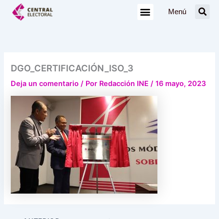
Ir
Menú
al
contenido
DGO_CERTIFICACIÓN_ISO_3
Deja un comentario
/ Por
Redacción INE
/
16 mayo, 2023