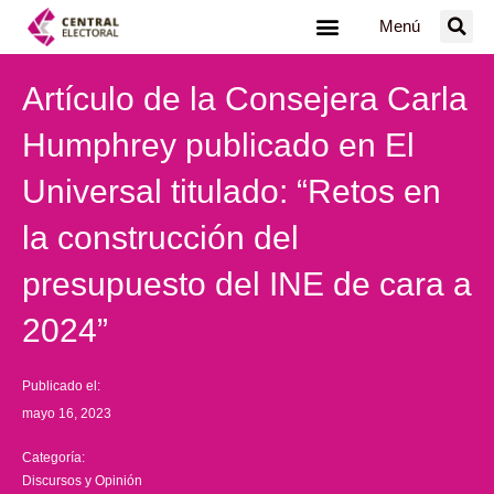
Ir
Menú
al
contenido
Artículo de la Consejera Carla
Humphrey publicado en El
Universal titulado: “Retos en
la construcción del
presupuesto del INE de cara a
2024”
Publicado el:
mayo 16, 2023
Categoría:
Discursos y Opinión