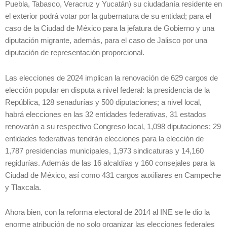
Puebla, Tabasco, Veracruz y Yucatán) su ciudadanía residente en
el exterior podrá votar por la gubernatura de su entidad; para el
caso de la Ciudad de México para la jefatura de Gobierno y una
diputación migrante, además, para el caso de Jalisco por una
diputación de representación proporcional.
Las elecciones de 2024 implican la renovación de 629 cargos de
elección popular en disputa a nivel federal: la presidencia de la
República, 128 senadurías y 500 diputaciones; a nivel local,
habrá elecciones en las 32 entidades federativas, 31 estados
renovarán a su respectivo Congreso local, 1,098 diputaciones; 29
entidades federativas tendrán elecciones para la elección de
1,787 presidencias municipales, 1,973 sindicaturas y 14,160
regidurías. Además de las 16 alcaldías y 160 consejales para la
Ciudad de México, así como 431 cargos auxiliares en Campeche
y Tlaxcala.
Ahora bien, con la reforma electoral de 2014 al INE se le dio la
enorme atribución de no solo organizar las elecciones federales