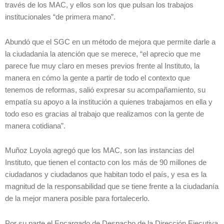
través de los MAC, y ellos son los que pulsan los trabajos
institucionales “de primera mano”.
Abundó que el SGC en un método de mejora que permite darle a
la ciudadanía la atención que se merece, “el aprecio que me
parece fue muy claro en meses previos frente al Instituto, la
manera en cómo la gente a partir de todo el contexto que
tenemos de reformas, salió expresar su acompañamiento, su
empatía su apoyo a la institución a quienes trabajamos en ella y
todo eso es gracias al trabajo que realizamos con la gente de
manera cotidiana”.
Muñoz Loyola agregó que los MAC, son las instancias del
Instituto, que tienen el contacto con los más de 90 millones de
ciudadanos y ciudadanos que habitan todo el país, y esa es la
magnitud de la responsabilidad que se tiene frente a la ciudadanía
de la mejor manera posible para fortalecerlo.
Por su parte el Encargado de Despacho de la Dirección Ejecutiva