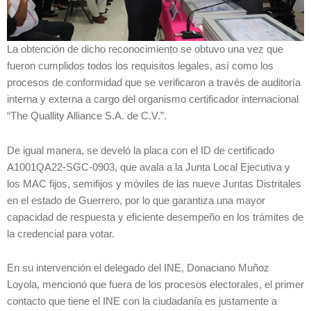
La obtención de dicho reconocimiento se obtuvo una vez que
fueron cumplidos todos los requisitos legales, así como los
procesos de conformidad que se verificaron a través de auditoría
interna y externa a cargo del organismo certificador internacional
“The Quallity Alliance S.A. de C.V.”.
De igual manera, se develó la placa con el ID de certificado
A1001QA22-SGC-0903, que avala a la Junta Local Ejecutiva y
los MAC fijos, semifijos y móviles de las nueve Juntas Distritales
en el estado de Guerrero, por lo que garantiza una mayor
capacidad de respuesta y eficiente desempeño en los trámites de
la credencial para votar.
En su intervención el delegado del INE, Donaciano Muñoz
Loyola, mencionó que fuera de los procesos electorales, el primer
contacto que tiene el INE con la ciudadanía es justamente a