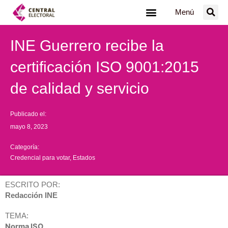
Ir
Menú
al
contenido
INE Guerrero recibe la
certificación ISO 9001:2015
de calidad y servicio
Publicado el:
mayo 8, 2023
Categoría:
Credencial para votar
,
Estados
ESCRITO POR:
Redacción INE
TEMA:
Norma ISO