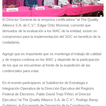
El Director General de la empresa certificadora “at The Quality
Alliance S.A. de C.V.”, Edgar Ortiz Monreal, comentó que
derivados de la evaluación a los MAC de la entidad, existe un
compromiso para la implementación del SGC en beneficio de la
ciudadanía.
Agregó que es importante que se mantenga el trabajo de calidad
y de mejora continua en los MAC y depende de la participación
de los que se encuentran al frente de la expedición de las
credenciales para votar.
En el evento participaron: el Subdirector de Estrategia e
Integración Operativa de la Dirección Ejecutiva del Registro
Federal de Electores, Pablo David Trejo Piñón; el Director
Ejecutivo “at The Quality Alliance S.A. de C.V.”, Rodrigo Baray
Gutiérrez; la Encargada de Despacho de la Coordinación