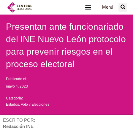
Ir
Menú
al
contenido
Presentan ante funcionariado
del INE Nuevo León protocolo
para prevenir riesgos en el
proceso electoral
Publicado el:
mayo 4, 2023
Categoría:
Estados
,
Voto y Elecciones
ESCRITO POR:
Redacción INE