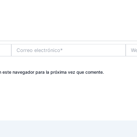
Correo
Web
electrónico*
n este navegador para la próxima vez que comente.