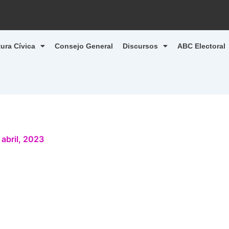
tura Cívica
Consejo General
Discursos
ABC Electoral
 abril, 2023