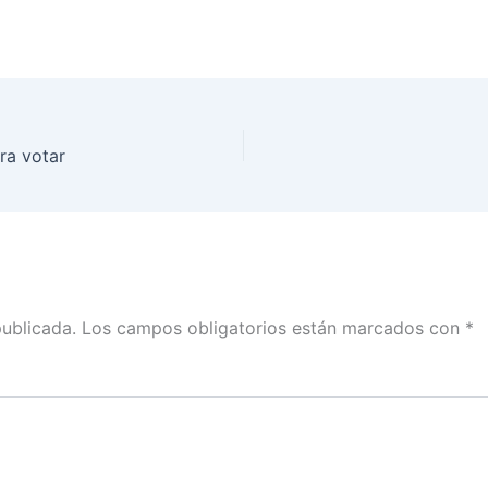
ra votar
publicada.
Los campos obligatorios están marcados con
*