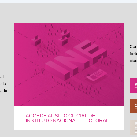
Con
for
ciu
al
 la
a la
ACCEDE AL SITIO OFICIAL DEL
INSTITUTO NACIONAL ELECTORAL