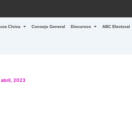
tura Cívica
Consejo General
Discursos
ABC Electoral
 abril, 2023