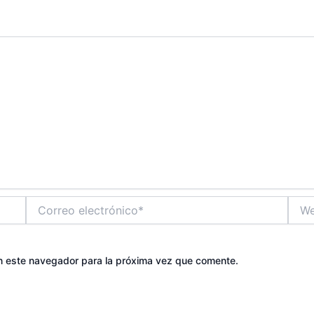
Correo
Web
electrónico*
n este navegador para la próxima vez que comente.