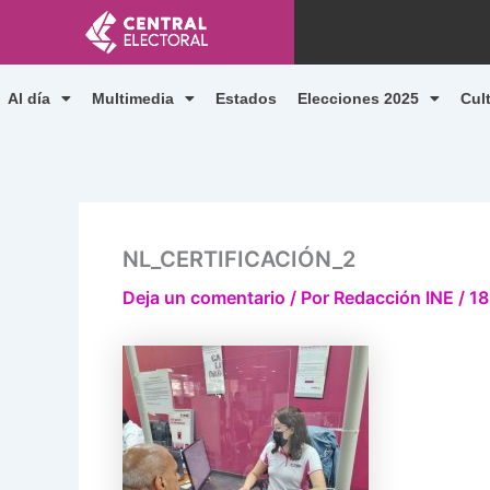
Ir
al
contenido
Al día
Multimedia
Estados
Elecciones 2025
Cul
NL_CERTIFICACIÓN_2
Deja un comentario
/ Por
Redacción INE
/
18