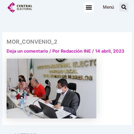
Ir
Menú
al
contenido
MOR_CONVENIO_2
Deja un comentario
/ Por
Redacción INE
/
14 abril, 2023