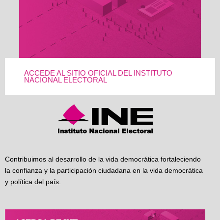
ACCEDE AL SITIO OFICIAL DEL INSTITUTO
NACIONAL ELECTORAL
Contribuimos al desarrollo de la vida democrática fortaleciendo
la confianza y la participación ciudadana en la vida democrática
y política del país.