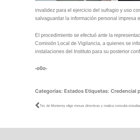
invalidez para el ejercicio del sufragio y uso 
salvaguardar la información personal impresa e
El procedimiento se efectuó ante la representac
Comisión Local de Vigilancia, a quienes se inf
instalaciones del Instituto para su posterior con
-o0o-
Categorías:
Estados
Etiquetas:
Credencial 
Ant