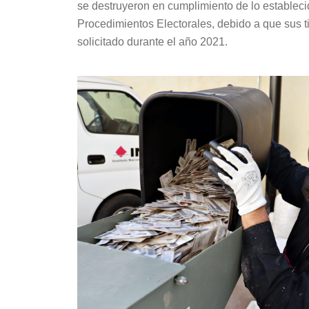
se destruyeron en cumplimiento de lo establecid
Procedimientos Electorales, debido a que sus t
solicitado durante el año 2021.