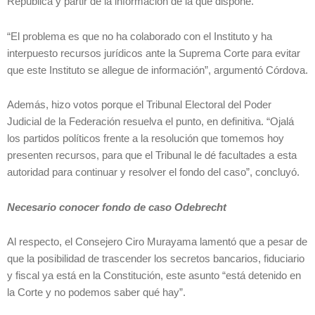
República y partir de la información de la que dispone.
“El problema es que no ha colaborado con el Instituto y ha
interpuesto recursos jurídicos ante la Suprema Corte para evitar
que este Instituto se allegue de información”, argumentó Córdova.
Además, hizo votos porque el Tribunal Electoral del Poder
Judicial de la Federación resuelva el punto, en definitiva. “Ojalá
los partidos políticos frente a la resolución que tomemos hoy
presenten recursos, para que el Tribunal le dé facultades a esta
autoridad para continuar y resolver el fondo del caso”, concluyó.
Necesario conocer fondo de caso Odebrecht
Al respecto, el Consejero Ciro Murayama lamentó que a pesar de
que la posibilidad de trascender los secretos bancarios, fiduciario
y fiscal ya está en la Constitución, este asunto “está detenido en
la Corte y no podemos saber qué hay”.