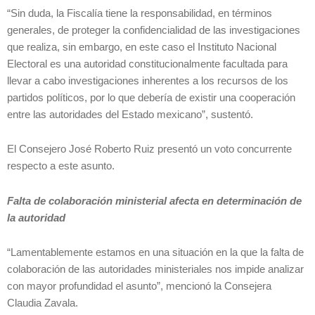
“Sin duda, la Fiscalía tiene la responsabilidad, en términos
generales, de proteger la confidencialidad de las investigaciones
que realiza, sin embargo, en este caso el Instituto Nacional
Electoral es una autoridad constitucionalmente facultada para
llevar a cabo investigaciones inherentes a los recursos de los
partidos políticos, por lo que debería de existir una cooperación
entre las autoridades del Estado mexicano”, sustentó.
El Consejero José Roberto Ruiz presentó un voto concurrente
respecto a este asunto.
Falta de colaboración ministerial afecta en determinación de
la autoridad
“Lamentablemente estamos en una situación en la que la falta de
colaboración de las autoridades ministeriales nos impide analizar
con mayor profundidad el asunto”, mencionó la Consejera
Claudia Zavala.