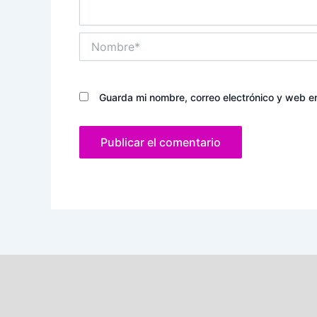
Nombre*
Guarda mi nombre, correo electrónico y web e