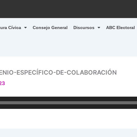
tura Cívica
Consejo General
Discursos
ABC Electoral
NIO-ESPECÍFICO-DE-COLABORACIÓN
23