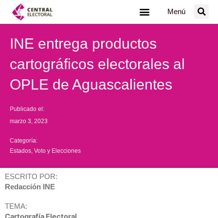
Ir
Menú
al
contenido
INE entrega productos
cartográficos electorales al
OPLE de Aguascalientes
Publicado el:
marzo 3, 2023
Categoría:
Estados
,
Voto y Elecciones
ESCRITO POR:
Redacción INE
TEMA:
Cartografía Electoral