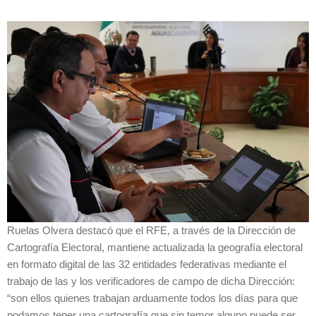
Ruelas Olvera destacó que el RFE, a través de la Dirección de
Cartografía Electoral, mantiene actualizada la geografía electoral
en formato digital de las 32 entidades federativas mediante el
trabajo de las y los verificadores de campo de dicha Dirección:
“son ellos quienes trabajan arduamente todos los días para que
podamos tener una cartografía que sin temor alguno puede ser