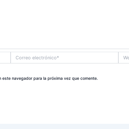
Correo
Web
electrónico*
n este navegador para la próxima vez que comente.