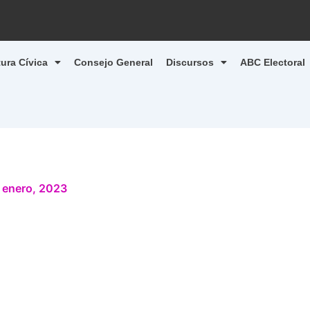
tura Cívica
Consejo General
Discursos
ABC Electoral
 enero, 2023