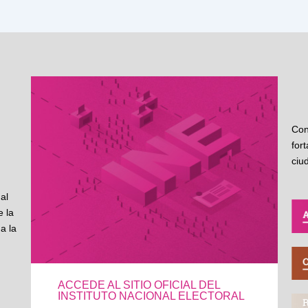
Con
for
ciu
al
 la
a la
ACCEDE AL SITIO OFICIAL DEL
INSTITUTO NACIONAL ELECTORAL