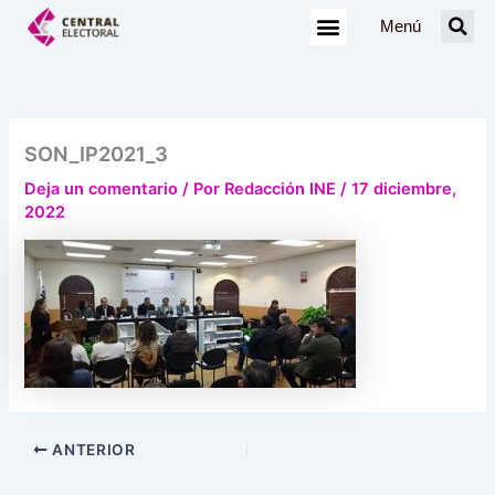
Ir
Menú
al
contenido
SON_IP2021_3
Deja un comentario
/ Por
Redacción INE
/
17 diciembre,
2022
ANTERIOR