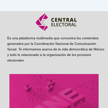
Es una plataforma multimedia que concentra los contenidos
generados por la Coordinación Nacional de Comunicación
Social. Te informamos acerca de la vida democrática de México
y todo lo relacionado a la organización de los procesos
electorales