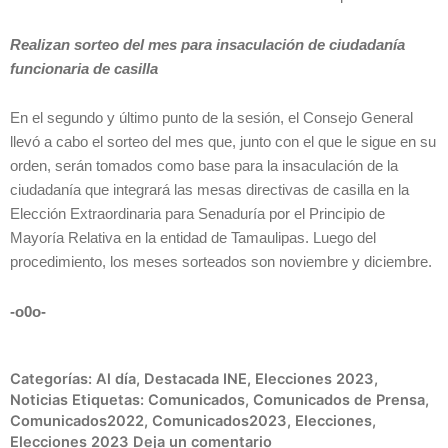
Realizan sorteo del mes para insaculación de ciudadanía
funcionaria de casilla
En el segundo y último punto de la sesión, el Consejo General
llevó a cabo el sorteo del mes que, junto con el que le sigue en su
orden, serán tomados como base para la insaculación de la
ciudadanía que integrará las mesas directivas de casilla en la
Elección Extraordinaria para Senaduría por el Principio de
Mayoría Relativa en la entidad de Tamaulipas. Luego del
procedimiento, los meses sorteados son noviembre y diciembre.
-o0o-
Categorías:
Al día
,
Destacada INE
,
Elecciones 2023
,
Noticias
Etiquetas:
Comunicados
,
Comunicados de Prensa
,
Comunicados2022
,
Comunicados2023
,
Elecciones
,
Elecciones 2023
Deja un comentario