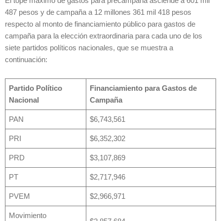
El tope máximo de gastos para precampaña asciende a 601 mil
487 pesos y de campaña a 12 millones 361 mil 418 pesos
respecto al monto de financiamiento público para gastos de
campaña para la elección extraordinaria para cada uno de los
siete partidos políticos nacionales, que se muestra a
continuación:
Partido Político
Financiamiento para Gastos de
Nacional
Campaña
PAN
$6,743,561
PRI
$6,352,302
PRD
$3,107,869
PT
$2,717,946
PVEM
$2,966,971
Movimiento