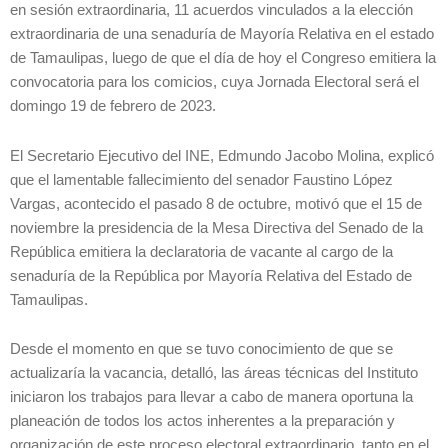
en sesión extraordinaria, 11 acuerdos vinculados a la elección
extraordinaria de una senaduría de Mayoría Relativa en el estado
de Tamaulipas, luego de que el día de hoy el Congreso emitiera la
convocatoria para los comicios, cuya Jornada Electoral será el
domingo 19 de febrero de 2023.
El Secretario Ejecutivo del INE, Edmundo Jacobo Molina, explicó
que el lamentable fallecimiento del senador Faustino López
Vargas, acontecido el pasado 8 de octubre, motivó que el 15 de
noviembre la presidencia de la Mesa Directiva del Senado de la
República emitiera la declaratoria de vacante al cargo de la
senaduría de la República por Mayoría Relativa del Estado de
Tamaulipas.
Desde el momento en que se tuvo conocimiento de que se
actualizaría la vacancia, detalló, las áreas técnicas del Instituto
iniciaron los trabajos para llevar a cabo de manera oportuna la
planeación de todos los actos inherentes a la preparación y
organización de este proceso electoral extraordinario, tanto en el