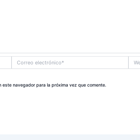
Correo
Web
electrónico*
n este navegador para la próxima vez que comente.