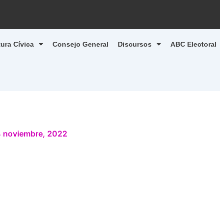
tura Cívica
Consejo General
Discursos
ABC Electoral
 noviembre, 2022