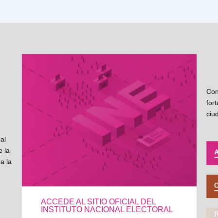
Con
for
ciu
al
 la
a la
ACCEDE AL SITIO OFICIAL DEL
INSTITUTO NACIONAL ELECTORAL