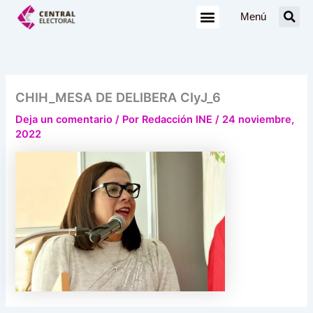
Ir
Menú
al
contenido
CHIH_MESA DE DELIBERA CIyJ_6
Deja un comentario
/ Por
Redacción INE
/
24 noviembre,
2022