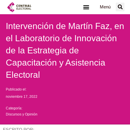
Ir
Menú
al
contenido
Intervención de Martín Faz, en
el Laboratorio de Innovación
de la Estrategia de
Capacitación y Asistencia
Electoral
Publicado el:
noviembre 17, 2022
Categoría:
Discursos y Opinión
ESCRITO POR: