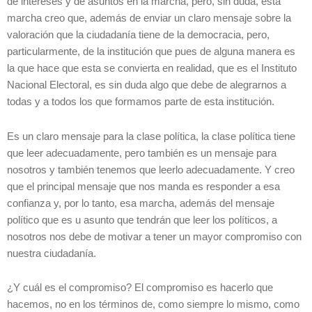
de intereses y de asuntos en la marcha, pero, sin duda, esta
marcha creo que, además de enviar un claro mensaje sobre la
valoración que la ciudadanía tiene de la democracia, pero,
particularmente, de la institución que pues de alguna manera es
la que hace que esta se convierta en realidad, que es el Instituto
Nacional Electoral, es sin duda algo que debe de alegrarnos a
todas y a todos los que formamos parte de esta institución.
Es un claro mensaje para la clase política, la clase política tiene
que leer adecuadamente, pero también es un mensaje para
nosotros y también tenemos que leerlo adecuadamente. Y creo
que el principal mensaje que nos manda es responder a esa
confianza y, por lo tanto, esa marcha, además del mensaje
político que es u asunto que tendrán que leer los políticos, a
nosotros nos debe de motivar a tener un mayor compromiso con
nuestra ciudadanía.
¿Y cuál es el compromiso? El compromiso es hacerlo que
hacemos, no en los términos de, como siempre lo mismo, como