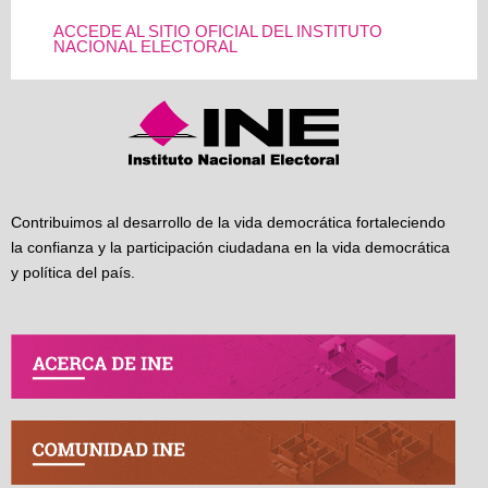
ACCEDE AL SITIO OFICIAL DEL INSTITUTO
NACIONAL ELECTORAL
Contribuimos al desarrollo de la vida democrática fortaleciendo
la confianza y la participación ciudadana en la vida democrática
y política del país.