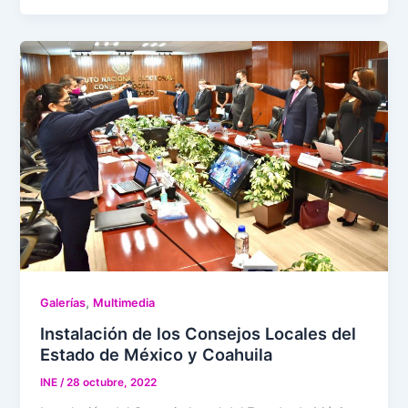
,
Galerías
Multimedia
Instalación de los Consejos Locales del
Estado de México y Coahuila
INE
/
28 octubre, 2022