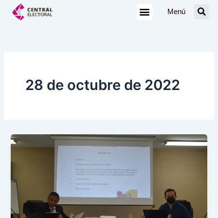
Ir
Menú
al
contenido
28 de octubre de 2022