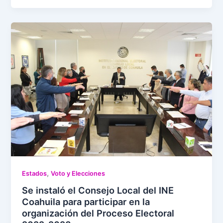
,
Estados
Voto y Elecciones
Se instaló el Consejo Local del INE
Coahuila para participar en la
organización del Proceso Electoral