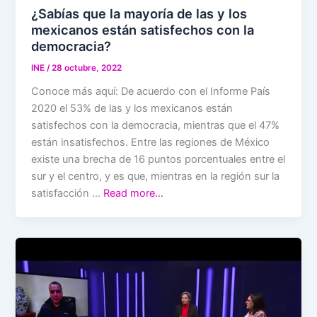
¿Sabías que la mayoría de las y los
mexicanos están satisfechos con la
democracia?
INE
/
28 octubre, 2022
Conoce más aquí: De acuerdo con el Informe País
2020 el 53% de las y los mexicanos están
satisfechos con la democracia, mientras que el 47%
están insatisfechos. Entre las regiones de México
existe una brecha de 16 puntos porcentuales entre el
sur y el centro, y es que, mientras en la región sur la
satisfacción …
Read more…