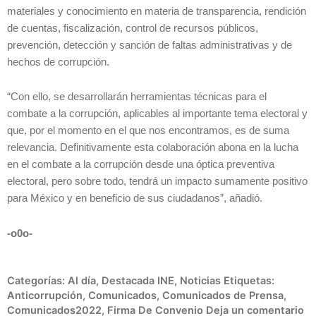
materiales y conocimiento en materia de transparencia, rendición
de cuentas, fiscalización, control de recursos públicos,
prevención, detección y sanción de faltas administrativas y de
hechos de corrupción.
“Con ello, se desarrollarán herramientas técnicas para el
combate a la corrupción, aplicables al importante tema electoral y
que, por el momento en el que nos encontramos, es de suma
relevancia. Definitivamente esta colaboración abona en la lucha
en el combate a la corrupción desde una óptica preventiva
electoral, pero sobre todo, tendrá un impacto sumamente positivo
para México y en beneficio de sus ciudadanos”, añadió.
-o0o-
Categorías:
Al día
,
Destacada INE
,
Noticias
Etiquetas:
Anticorrupción
,
Comunicados
,
Comunicados de Prensa
,
Comunicados2022
,
Firma De Convenio
Deja un comentario