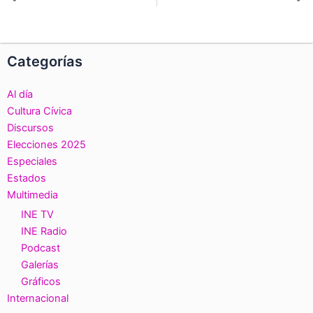
Ant
S
Categorías
Al día
Cultura Cívica
Discursos
Elecciones 2025
Especiales
Estados
Multimedia
INE TV
INE Radio
Podcast
Galerías
Gráficos
Internacional