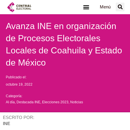
Ir
Menú
al
contenido
Avanza INE en organización
de Procesos Electorales
Locales de Coahuila y Estado
de México
Publicado el:
octubre 19, 2022
Categoría:
Al día
,
Destacada INE
,
Elecciones 2023
,
Noticias
ESCRITO POR:
INE