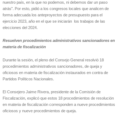
nuestro país, en la que no podemos, ni debemos dar un paso
atrás”. Por esto, pidió a los congresos locales que analicen de
forma adecuada los anteproyectos de presupuesto para el
ejercicio 2023, año en el que se iniciarán los trabajos de las
elecciones del 2024.
Resuelven procedimientos administrativos sancionadores en
materia de fiscalización
Durante la sesión, el pleno del Consejo General resolvió 18
procedimientos administrativos sancionadores, de queja y
oficiosos en materia de fiscalización instaurados en contra de
Partidos Políticos Nacionales.
El Consejero Jaime Rivera, presidente de la Comisión de
Fiscalización, explicó que estos 18 procedimientos de resolución
en materia de fiscalización corresponden a nueve procedimientos
oficiosos y nueve procedimientos de queja.