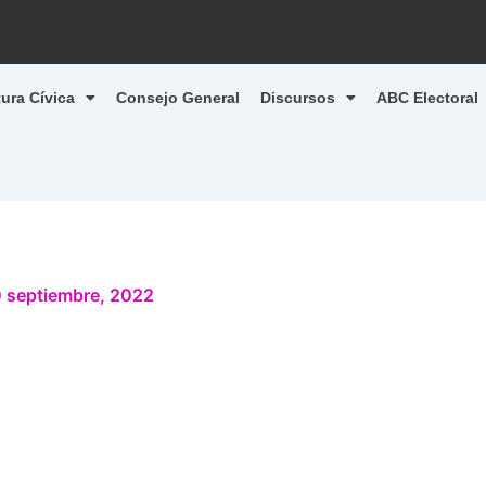
tura Cívica
Consejo General
Discursos
ABC Electoral
 septiembre, 2022