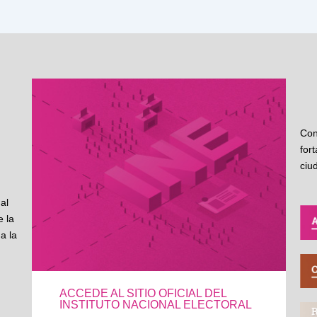
Con
for
ciu
al
 la
a la
ACCEDE AL SITIO OFICIAL DEL
INSTITUTO NACIONAL ELECTORAL