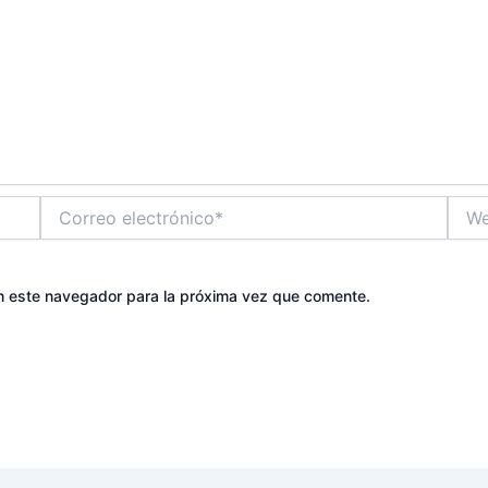
Correo
Web
electrónico*
n este navegador para la próxima vez que comente.