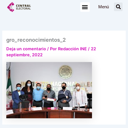
Ir
Menú
al
contenido
gro_reconocimientos_2
Deja un comentario
/ Por
Redacción INE
/
22
septiembre, 2022