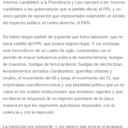
mismos candidatos a la Presidencia y casi siempre a los mismos
candidatos a las gubernaturas que el partido oficial, el PRI, y un
único partido de oposición que representaba solamente un ámbito
del espectro político, el centro derecho, el PAN.
No había ningún partido de izquierda que fuera oposición, que no
fuera satélite del PRI, que tuviera registro legal. Y, sin embargo,
este inmovilismo de un cuarto de siglo, contrastaba con el
periodo de mayor turbulencia política de nuestra historia: huelgas
de maestros, huelgas de ferrocarrileros, huelgas de electricistas,
levantamientos armados clandestinos, guerrillas urbanas y
rurales, el movimiento del 68 y luego el movimiento del 71, que
expresaban una efervescencia y una pluralidad política que ya no
cabía en los moldes institucionales que teníamos vigentes y que,
recibieron la respuesta de un régimen autoritario de la única
manera en que los regímenes autoritarios responden, con la
violencia y con la represión.
La transición era inminente, y me parece que evocar el arranque