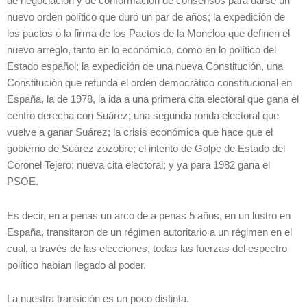
de negociación y de conformación de consensos para darse un
nuevo orden político que duró un par de años; la expedición de
los pactos o la firma de los Pactos de la Moncloa que definen el
nuevo arreglo, tanto en lo económico, como en lo político del
Estado español; la expedición de una nueva Constitución, una
Constitución que refunda el orden democrático constitucional en
España, la de 1978, la ida a una primera cita electoral que gana el
centro derecha con Suárez; una segunda ronda electoral que
vuelve a ganar Suárez; la crisis económica que hace que el
gobierno de Suárez zozobre; el intento de Golpe de Estado del
Coronel Tejero; nueva cita electoral; y ya para 1982 gana el
PSOE.
Es decir, en a penas un arco de a penas 5 años, en un lustro en
España, transitaron de un régimen autoritario a un régimen en el
cual, a través de las elecciones, todas las fuerzas del espectro
político habían llegado al poder.
La nuestra transición es un poco distinta.