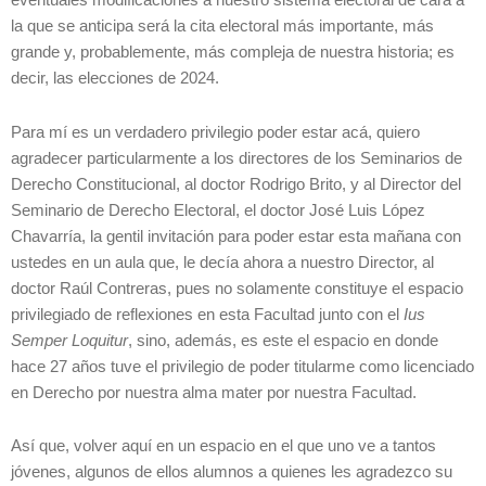
eventuales modificaciones a nuestro sistema electoral de cara a
la que se anticipa será la cita electoral más importante, más
grande y, probablemente, más compleja de nuestra historia; es
decir, las elecciones de 2024.
Para mí es un verdadero privilegio poder estar acá, quiero
agradecer particularmente a los directores de los Seminarios de
Derecho Constitucional, al doctor Rodrigo Brito, y al Director del
Seminario de Derecho Electoral, el doctor José Luis López
Chavarría, la gentil invitación para poder estar esta mañana con
ustedes en un aula que, le decía ahora a nuestro Director, al
doctor Raúl Contreras, pues no solamente constituye el espacio
privilegiado de reflexiones en esta Facultad junto con el
Ius
Semper Loquitur
, sino, además, es este el espacio en donde
hace 27 años tuve el privilegio de poder titularme como licenciado
en Derecho por nuestra alma mater por nuestra Facultad.
Así que, volver aquí en un espacio en el que uno ve a tantos
jóvenes, algunos de ellos alumnos a quienes les agradezco su