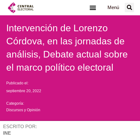
Ir
Menú
al
contenido
Intervención de Lorenzo
Córdova, en las jornadas de
análisis, Debate actual sobre
el marco político electoral
Publicado el:
septiembre 20, 2022
Categoría:
Discursos y Opinión
ESCRITO POR:
INE