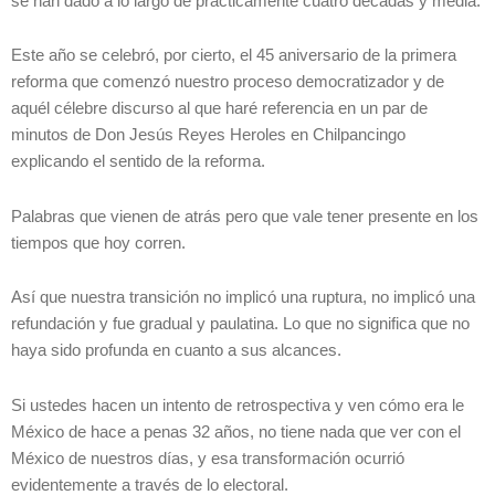
se han dado a lo largo de prácticamente cuatro décadas y media.
Este año se celebró, por cierto, el 45 aniversario de la primera
reforma que comenzó nuestro proceso democratizador y de
aquél célebre discurso al que haré referencia en un par de
minutos de Don Jesús Reyes Heroles en Chilpancingo
explicando el sentido de la reforma.
Palabras que vienen de atrás pero que vale tener presente en los
tiempos que hoy corren.
Así que nuestra transición no implicó una ruptura, no implicó una
refundación y fue gradual y paulatina. Lo que no significa que no
haya sido profunda en cuanto a sus alcances.
Si ustedes hacen un intento de retrospectiva y ven cómo era le
México de hace a penas 32 años, no tiene nada que ver con el
México de nuestros días, y esa transformación ocurrió
evidentemente a través de lo electoral.