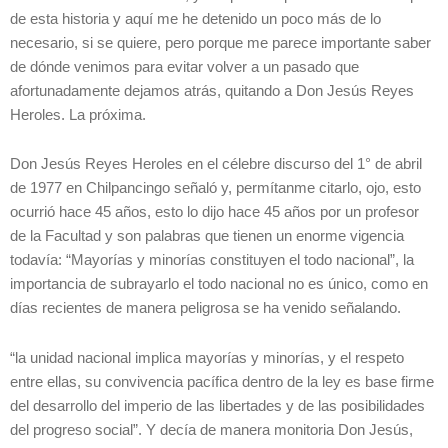
de esta historia y aquí me he detenido un poco más de lo
necesario, si se quiere, pero porque me parece importante saber
de dónde venimos para evitar volver a un pasado que
afortunadamente dejamos atrás, quitando a Don Jesús Reyes
Heroles. La próxima.
Don Jesús Reyes Heroles en el célebre discurso del 1° de abril
de 1977 en Chilpancingo señaló y, permítanme citarlo, ojo, esto
ocurrió hace 45 años, esto lo dijo hace 45 años por un profesor
de la Facultad y son palabras que tienen un enorme vigencia
todavía: “Mayorías y minorías constituyen el todo nacional”, la
importancia de subrayarlo el todo nacional no es único, como en
días recientes de manera peligrosa se ha venido señalando.
“la unidad nacional implica mayorías y minorías, y el respeto
entre ellas, su convivencia pacífica dentro de la ley es base firme
del desarrollo del imperio de las libertades y de las posibilidades
del progreso social”. Y decía de manera monitoria Don Jesús,