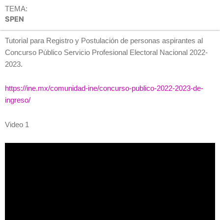
TEMA:
SPEN
Tutorial para Registro y Postulación de personas aspirantes al
Concurso Público Servicio Profesional Electoral Nacional 2022-
2023.
https://ine.mx/comunidad-ine/concurso-publico-2022-2023-de-
ingreso/
Video 1