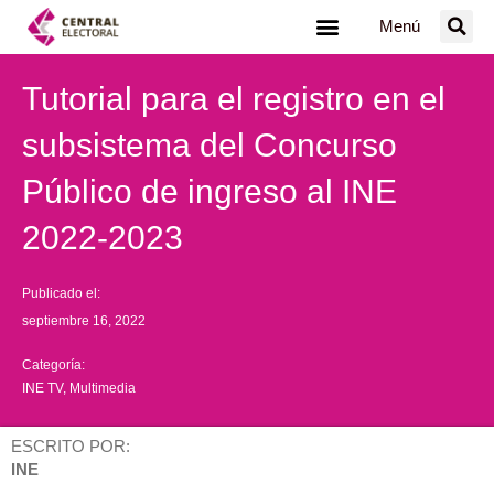
Ir
Menú
al
contenido
Tutorial para el registro en el
subsistema del Concurso
Público de ingreso al INE
2022-2023
Publicado el:
septiembre 16, 2022
Categoría:
INE TV
,
Multimedia
ESCRITO POR:
INE