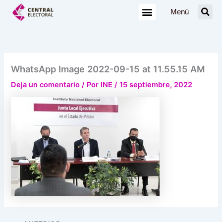
Ir
Menú
al
contenido
WhatsApp Image 2022-09-15 at 11.55.15 AM
Deja un comentario
/ Por
INE
/
15 septiembre, 2022