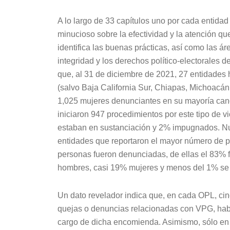
A lo largo de 33 capítulos uno por cada entidad
minucioso sobre la efectividad y la atención qu
identifica las buenas prácticas, así como las á
integridad y los derechos político-electorales 
que, al 31 de diciembre de 2021, 27 entidades 
(salvo Baja California Sur, Chiapas, Michoacán
1,025 mujeres denunciantes en su mayoría cand
iniciaron 947 procedimientos por este tipo de 
estaban en sustanciación y 2% impugnados. Nu
entidades que reportaron el mayor número de 
personas fueron denunciadas, de ellas el 83% f
hombres, casi 19% mujeres y menos del 1% se
Un dato revelador indica que, en cada OPL, ci
quejas o denuncias relacionadas con VPG, hab
cargo de dicha encomienda. Asimismo, sólo en 