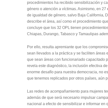
procedimientos ha recibido sensibilización y c
género o atención a víctimas. Asimismo, en 27 
de igualdad de género, salvo Baja California, 
describe el área, así como el procedimiento qu
concluye que los 32 OPL tienen procedimientos
Chiapas, Durango, Tabasco y Tamaulipas ademá
Por ello, resulta apremiante que los compromisos
sean llevados a la práctica y se faciliten áreas
que sean áreas con funcionariado capacitado 
revela este diagnóstico, la inclusión efectiva d
enorme desafío para nuestra democracia, no e
que tenemos replicados por otros países, aún p
Las redes de acompañamiento para mujeres ten
además de que será necesario impulsar campaña
nacional a efecto de sensibilizar e informar e