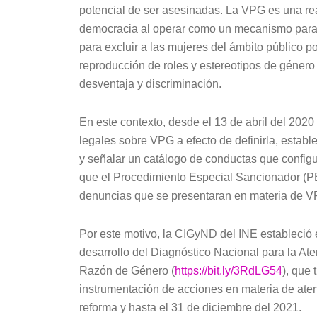
potencial de ser asesinadas. La VPG es una rea
democracia al operar como un mecanismo para ma
para excluir a las mujeres del ámbito público po
reproducción de roles y estereotipos de género
desventaja y discriminación.
En este contexto, desde el 13 de abril del 2020
legales sobre VPG a efecto de definirla, estab
y señalar un catálogo de conductas que configur
que el Procedimiento Especial Sancionador (PES
denuncias que se presentaran en materia de VPG
Por este motivo, la CIGyND del INE estableció
desarrollo del Diagnóstico Nacional para la Ate
Razón de Género (
https://bit.ly/3RdLG54
), que 
instrumentación de acciones en materia de atenci
reforma y hasta el 31 de diciembre del 2021.