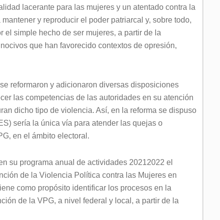
lidad lacerante para las mujeres y un atentado contra la
ntener y reproducir el poder patriarcal y, sobre todo,
r el simple hecho de ser mujeres, a partir de la
 nocivos que han favorecido contextos de opresión,
 se reformaron y adicionaron diversas disposiciones
lecer las competencias de las autoridades en su atención
an dicho tipo de violencia. Así, en la reforma se dispuso
) sería la única vía para atender las quejas o
, en el ámbito electoral.
 en su programa anual de actividades 20212022 el
nción de la Violencia Política contra las Mujeres en
tiene como propósito identificar los procesos en la
ón de la VPG, a nivel federal y local, a partir de la