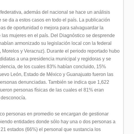
 federativa, además del nacional se hace un análisis
e se da a estos casos en todo el país. La publicación
reas de oportunidad o mejora para salvaguardar la
de las mujeres en el país. Del Diagnóstico se desprende
habían armonizado su legislación local con la federal
, Morelos y Veracruz). Durante el periodo reportado hubo
idatas a una presidencia municipal y regidoras y se
violencia, de los cuales 83% habían concluido, 15%
evo León, Estado de México y Guanajuato fueron las
personas denunciadas. También se indica que 1,622
ueron personas físicas de las cuales el 81% eran
 desconocía.
nco personas en promedio se encargan de gestionar
iendo entidades donde sólo hay una o dos personas a
21 estados (66%) el personal que sustancia los