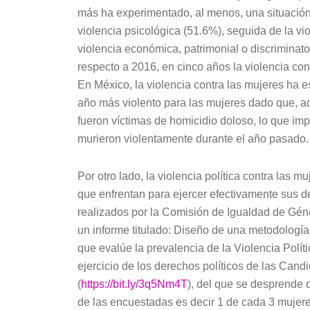
más ha experimentado, al menos, una situación 
violencia psicológica (51.6%), seguida de la vio
violencia económica, patrimonial o discriminat
respecto a 2016, en cinco años la violencia con
En México, la violencia contra las mujeres ha e
año más violento para las mujeres dado que, a
fueron víctimas de homicidio doloso, lo que im
murieron violentamente durante el año pasado.
Por otro lado, la violencia política contra las 
que enfrentan para ejercer efectivamente sus de
realizados por la Comisión de Igualdad de Gén
un informe titulado: Diseño de una metodología t
que evalúe la prevalencia de la Violencia Polí
ejercicio de los derechos políticos de las Cand
(
https://bit.ly/3q5Nm4T
), del que se desprende 
de las encuestadas es decir 1 de cada 3 mujeres