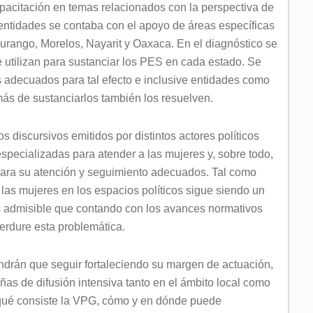
apacitación en temas relacionados con la perspectiva de
entidades se contaba con el apoyo de áreas específicas
Durango, Morelos, Nayarit y Oaxaca. En el diagnóstico se
e utilizan para sustanciar los PES en cada estado. Se
 adecuados para tal efecto e inclusive entidades como
s de sustanciarlos también los resuelven.
 discursivos emitidos por distintos actores políticos
 especializadas para atender a las mujeres y, sobre todo,
para su atención y seguimiento adecuados. Tal como
e las mujeres en los espacios políticos sigue siendo un
s admisible que contando con los avances normativos
erdure esta problemática.
drán que seguir fortaleciendo su margen de actuación,
s de difusión intensiva tanto en el ámbito local como
n qué consiste la VPG, cómo y en dónde puede