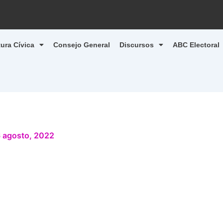
tura Cívica
Consejo General
Discursos
ABC Electoral
 agosto, 2022