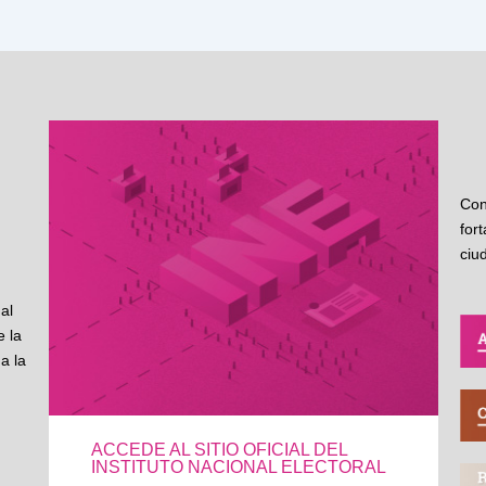
Con
for
ciu
al
 la
a la
ACCEDE AL SITIO OFICIAL DEL
INSTITUTO NACIONAL ELECTORAL