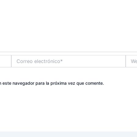
Correo
Web
electrónico*
n este navegador para la próxima vez que comente.