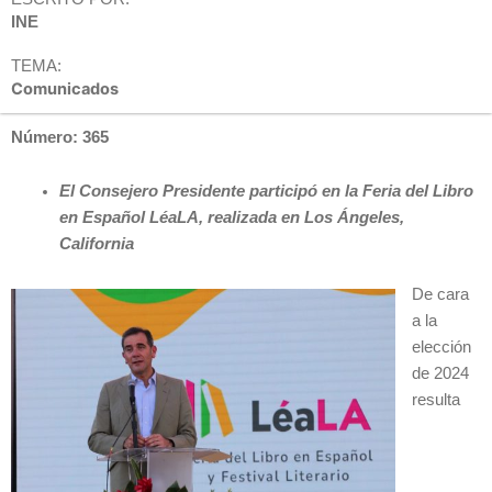
INE
TEMA:
Comunicados
Número: 365
El Consejero Presidente participó en la Feria del Libro
en Español LéaLA, realizada en Los Ángeles,
California
De cara
a la
elección
de 2024
resulta