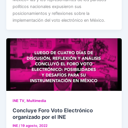
políticos nacionales expusieron sus
posicionamientos y reflexiones sobre la
implementación del voto electrónico en México.
,
INE TV
Multimedia
Concluye Foro Voto Electrónico
organizado por el INE
INE
/
19 agosto, 2022