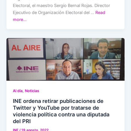
Electoral, el maestro Sergio Bernal Rojas. Director
Ejecutivo de Organización Electoral del …
Read
more…
,
Al día
Noticias
INE ordena retirar publicaciones de
Twitter y YouTube por tratarse de
violencia política contra una diputada
del PRI
INE
/
19 agosto, 2022