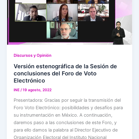
Discursos y Opinión
Versión estenográfica de la Sesión de
conclusiones del Foro de Voto
Electrónico
INE
/
19 agosto, 2022
Presentadora: Gracias por seguir la transmisión del
Foro Voto Electrónico: posibilidades y desafíos para
su instrumentación en México. A continuación,
daremos paso a las conclusiones de este Foro, y
para ello damos la palabra al Director Ejecutivo de
Organización Electoral del Instituto Nacional