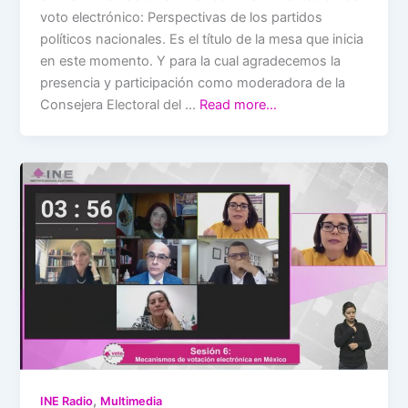
voto electrónico: Perspectivas de los partidos
políticos nacionales. Es el título de la mesa que inicia
en este momento. Y para la cual agradecemos la
presencia y participación como moderadora de la
Consejera Electoral del …
Read more…
,
INE Radio
Multimedia