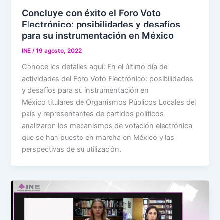
Concluye con éxito el Foro Voto
Electrónico: posibilidades y desafíos
para su instrumentación en México
INE
/
19 agosto, 2022
Conoce los detalles aquí: En el último día de
actividades del Foro Voto Electrónico: posibilidades
y desafíos para su instrumentación en
México titulares de Organismos Públicos Locales del
país y representantes de partidos políticos
analizaron los mecanismos de votación electrónica
que se han puesto en marcha en México y las
perspectivas de su utilización.