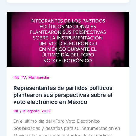
,
INE TV
Multimedia
Representantes de partidos políticos
plantearon sus perspectivas sobre el
voto electrónico en México
INE
/
19 agosto, 2022
En el último día del «Foro Voto Electrónico
posibilidades y desafíos para su instrumentación en
México» las y los representantes de los partidos