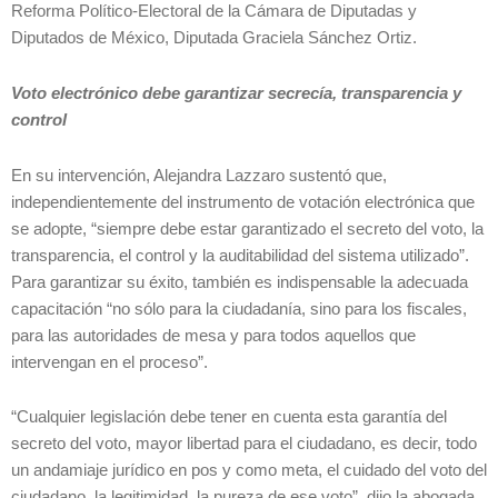
Reforma Político-Electoral de la Cámara de Diputadas y
Diputados de México, Diputada Graciela Sánchez Ortiz.
Voto electrónico debe garantizar secrecía, transparencia y
control
En su intervención, Alejandra Lazzaro sustentó que,
independientemente del instrumento de votación electrónica que
se adopte, “siempre debe estar garantizado el secreto del voto, la
transparencia, el control y la auditabilidad del sistema utilizado”.
Para garantizar su éxito, también es indispensable la adecuada
capacitación “no sólo para la ciudadanía, sino para los fiscales,
para las autoridades de mesa y para todos aquellos que
intervengan en el proceso”.
“Cualquier legislación debe tener en cuenta esta garantía del
secreto del voto, mayor libertad para el ciudadano, es decir, todo
un andamiaje jurídico en pos y como meta, el cuidado del voto del
ciudadano, la legitimidad, la pureza de ese voto”, dijo la abogada