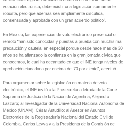
votación electrónica, debe existir una legislación sumamente
robusta, pero que además sea ampliamente discutida,
consensuada y aprobada con un gran acuerdo político”.
En México, las experiencias de voto electrónico presencial o
remoto “han sido conocidas y puestas a prueba con muchísima
precaución y cautela, en especial porque desde hace más de 30
años se ha afianzado la confianza en la gran jornada cívica que
conocemos, lo cual ha decantado en que el INE tenga niveles de
aprobación ciudadana por encima del 70 por ciento”, acentuó.
Para argumentar sobre la legislación en materia de voto
electrónico, el INE invitó a la Prosecretaria letrada de la Corte
Suprema de Justicia de la Nación de Argentina, Alejandra
Lazzaro; al Investigador de la Universidad Nacional Autónoma de
México (UNAM), César Astudillo; al Asesor en Asuntos
Electorales de la Registraduría Nacional del Estado Civil de
Colombia, Carlos Leyva y a la Presidenta de la Comisión de