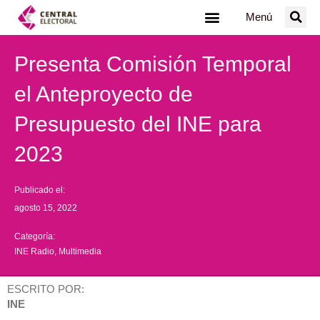
Ir
Menú
al
contenido
Presenta Comisión Temporal
el Anteproyecto de
Presupuesto del INE para
2023
Publicado el:
agosto 15, 2022
Categoría:
INE Radio
,
Multimedia
ESCRITO POR:
INE