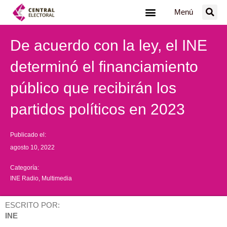
Ir
Menú
al
contenido
De acuerdo con la ley, el INE
determinó el financiamiento
público que recibirán los
partidos políticos en 2023
Publicado el:
agosto 10, 2022
Categoría:
INE Radio
,
Multimedia
ESCRITO POR:
INE