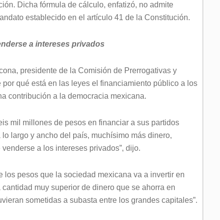
ión. Dicha fórmula de cálculo, enfatizó, no admite
ndato establecido en el artículo 41 de la Constitución.
enderse a intereses privados
cona, presidente de la Comisión de Prerrogativas y
e por qué está en las leyes el financiamiento público a los
una contribución a la democracia mexicana.
is mil millones de pesos en financiar a sus partidos
a lo largo y ancho del país, muchísimo más dinero,
venderse a los intereses privados”, dijo.
los pesos que la sociedad mexicana va a invertir en
a cantidad muy superior de dinero que se ahorra en
stuvieran sometidas a subasta entre los grandes capitales”.