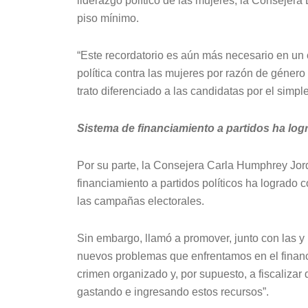
liderazgo político de las mujeres, la Consejer
piso mínimo.
“Este recordatorio es aún más necesario en un
política contra las mujeres por razón de género 
trato diferenciado a las candidatas por el simp
Sistema de financiamiento a partidos ha logr
Por su parte, la Consejera Carla Humphrey Jor
financiamiento a partidos políticos ha logrado 
las campañas electorales.
Sin embargo, llamó a promover, junto con las y 
nuevos problemas que enfrentamos en el financ
crimen organizado y, por supuesto, a fiscali
gastando e ingresando estos recursos”.