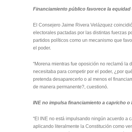
Financiamiento público favorece la equidad 
El Consejero Jaime Rivera Velázquez coincidió
electorales pactadas por las distintas fuerzas p
partidos políticos como un mecanismo que favo
el poder.
“Morena mientras fue oposición no reclamó la d
necesitaba para competir por el poder, ¿por qu
pretenda desaparecerlo o al menos el financiam
de manera permanente?, cuestionó.
INE no impulsa financiamiento a capricho o b
“El INE no está impulsando ningún acuerdo a cap
aplicando literalmente la Constitución como v