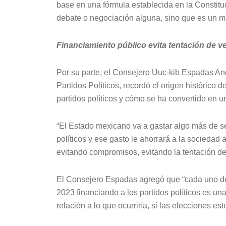
base en una fórmula establecida en la Constituc
debate o negociación alguna, sino que es un ma
Financiamiento público evita tentación de v
Por su parte, el Consejero Uuc-kib Espadas An
Partidos Políticos, recordó el origen histórico d
partidos políticos y cómo se ha convertido en 
“El Estado mexicano va a gastar algo más de se
políticos y ese gasto le ahorrará a la sociedad 
evitando compromisos, evitando la tentación de 
El Consejero Espadas agregó que “cada uno de 
2023 financiando a los partidos políticos es un
relación a lo que ocurriría, si las elecciones e