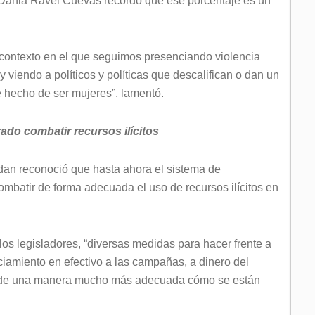
a Dania Ravel Cuevas recordó que ese porcentaje es un
 contexto en el que seguimos presenciando violencia
y viendo a políticos y políticas que descalifican o dan un
le hecho de ser mujeres”, lamentó.
ado combatir recursos ilícitos
dan reconoció que hasta ahora el sistema de
combatir de forma adecuada el uso de recursos ilícitos en
los legisladores, “diversas medidas para hacer frente a
iamiento en efectivo a las campañas, a dinero del
zar de una manera mucho más adecuada cómo se están