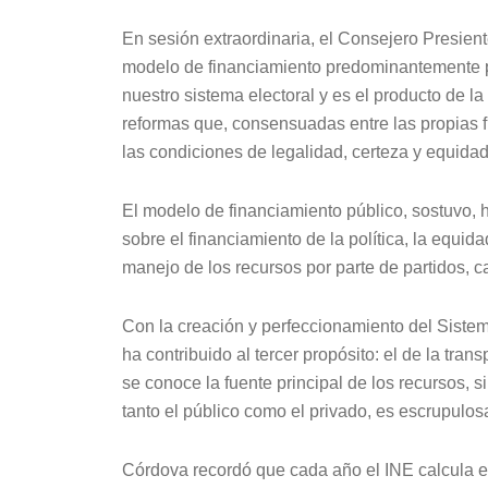
En sesión extraordinaria, el Consejero Presien
modelo de financiamiento predominantemente púb
nuestro sistema electoral y es el producto de la
reformas que, consensuadas entre las propias f
las condiciones de legalidad, certeza y equidad 
El modelo de financiamiento público, sostuvo, ha
sobre el financiamiento de la política, la equid
manejo de los recursos por parte de partidos, c
Con la creación y perfeccionamiento del Sistem
ha contribuido al tercer propósito: el de la tra
se conoce la fuente principal de los recursos, 
tanto el público como el privado, es escrupulos
Córdova recordó que cada año el INE calcula el