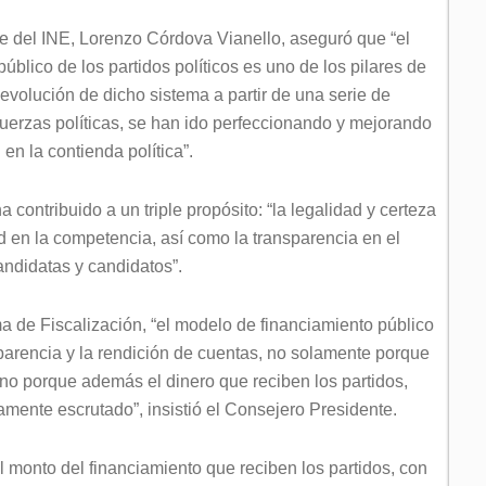
te del INE, Lorenzo Córdova Vianello, aseguró que “el
lico de los partidos políticos es uno de los pilares de
 evolución de dicho sistema a partir de una serie de
uerzas políticas, se han ido perfeccionando y mejorando
en la contienda política”.
 contribuido a un triple propósito: “la legalidad y certeza
ad en la competencia, así como la transparencia en el
andidatas y candidatos”.
a de Fiscalización, “el modelo de financiamiento público
nsparencia y la rendición de cuentas, no solamente porque
sino porque además el dinero que reciben los partidos,
amente escrutado”, insistió el Consejero Presidente.
 monto del financiamiento que reciben los partidos, con