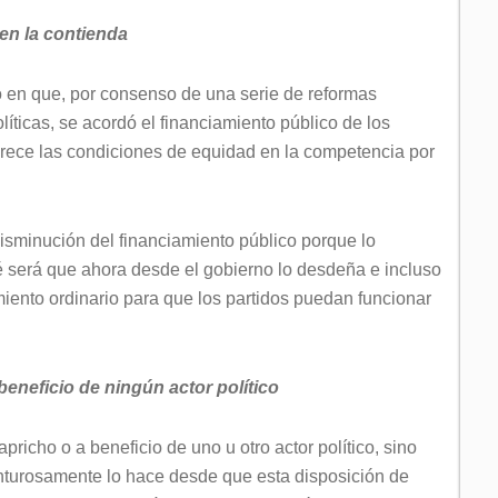
en la contienda
 en que, por consenso de una serie de reformas
olíticas, se acordó el financiamiento público de los
rece las condiciones de equidad en la competencia por
isminución del financiamiento público porque lo
é será que ahora desde el gobierno lo desdeña e incluso
iento ordinario para que los partidos puedan funcionar
eneficio de ningún actor político
richo o a beneficio de uno u otro actor político, sino
enturosamente lo hace desde que esta disposición de