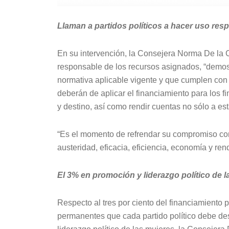
Llaman a partidos políticos a hacer uso res
En su intervención, la Consejera Norma De la C
responsable de los recursos asignados, “demo
normativa aplicable vigente y que cumplen con 
deberán de aplicar el financiamiento para los f
y destino, así como rendir cuentas no sólo a est
“Es el momento de refrendar su compromiso con 
austeridad, eficacia, eficiencia, economía y ren
El 3% en promoción y liderazgo político de l
Respecto al tres por ciento del financiamiento 
permanentes que cada partido político debe dest