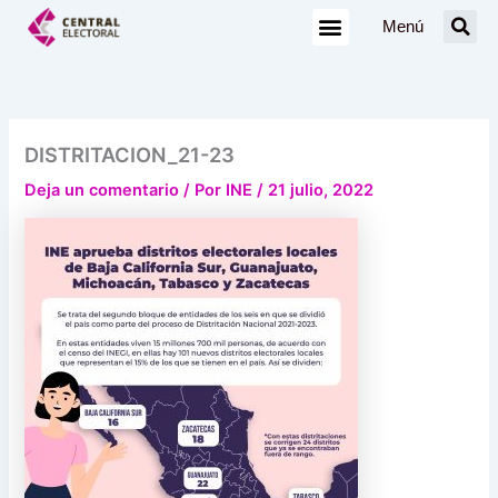
Ir
Menú
al
contenido
DISTRITACION_21-23
Deja un comentario
/ Por
INE
/
21 julio, 2022