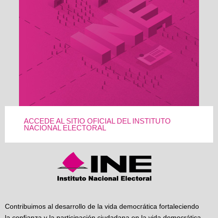
ACCEDE AL SITIO OFICIAL DEL INSTITUTO
NACIONAL ELECTORAL
Contribuimos al desarrollo de la vida democrática fortaleciendo
la confianza y la participación ciudadana en la vida democrática