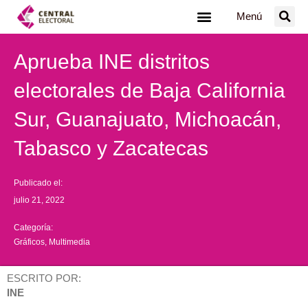
Ir
Menú
al
contenido
Aprueba INE distritos
electorales de Baja California
Sur, Guanajuato, Michoacán,
Tabasco y Zacatecas
Publicado el:
julio 21, 2022
Categoría:
Gráficos
,
Multimedia
ESCRITO POR:
INE