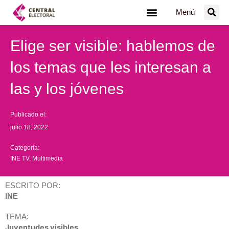
Ir
Menú
al
contenido
Elige ser visible: hablemos de
los temas que les interesan a
las y los jóvenes
Publicado el:
julio 18, 2022
Categoría:
INE TV
,
Multimedia
ESCRITO POR:
INE
TEMA:
Juventudes visibles