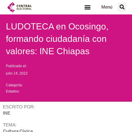
Ir
Menú
al
contenido
LUDOTECA en Ocosingo,
formando ciudadanía con
valores: INE Chiapas
Publicado el:
julio 14, 2022
Categoría:
Estados
ESCRITO POR:
INE
TEMA:
Cultura Cívica