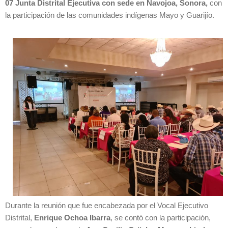
07 Junta Distrital Ejecutiva con sede en Navojoa, Sonora,
con
la participación de las comunidades indígenas Mayo y Guarijío.
Durante la reunión que fue encabezada por el Vocal Ejecutivo
Distrital,
Enrique Ochoa Ibarra
, se contó con la participación,