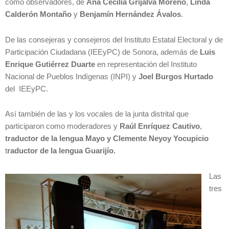
como observadores, de
Ana Cecilia Grijalva Moreno
,
Linda
Calderón Montaño
y
Benjamín Hernández Ávalos
.
De las consejeras y consejeros del Instituto Estatal Electoral y de
Participación Ciudadana (IEEyPC) de Sonora, además de
Luis
Enrique Gutiérrez Duarte
en representación del Instituto
Nacional de Pueblos Indígenas (INPI) y
Joel Burgos Hurtado
del IEEyPC.
Así también de las y los vocales de la junta distrital que
participaron como moderadores y
Raúl Enríquez Cautivo
,
traductor de la lengua Mayo y
Clemente Neyoy Yocupicio
t
raductor de la lengua Guarijío.
Las
tres