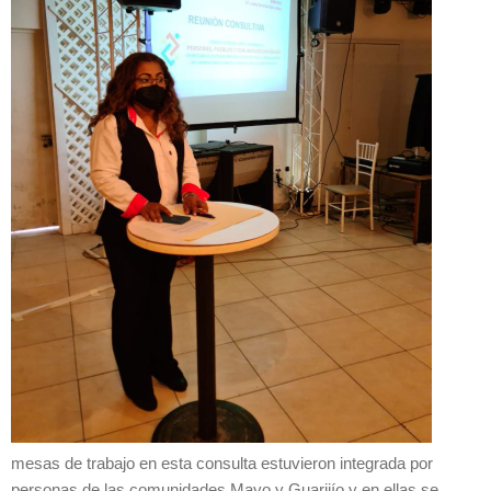
mesas de trabajo en esta consulta estuvieron integrada por
personas de las comunidades Mayo y Guarijío y en ellas se