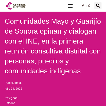
Ir
Menú
al
contenido
Comunidades Mayo y Guarijío
de Sonora opinan y dialogan
con el INE, en la primera
reunión consultiva distrital con
personas, pueblos y
comunidades indígenas
Publicado el:
julio 14, 2022
Categoría:
Estados