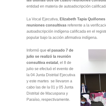
las últimas dos de cuatro reuniones consult
entidad en materia de autoadscripción calificad
La Vocal Ejecutiva,
Elizabeth Tapia Quiñones
reuniones consultivas
referente a la verificac
autoadscripción indígena calificada en el regis
popular bajo la acción afirmativa indígena.
Informó que
el pasado 7 de
julio se realizó la reunión
consultiva estatal
, el 8 de
julio se efectuó el evento de
la 04 Junta Distrital Ejecutiva
y este martes se llevaron a
cabo las de la 01 y 05 Junta
Distrital de Macuspana y
Paraíso, respectivamente.