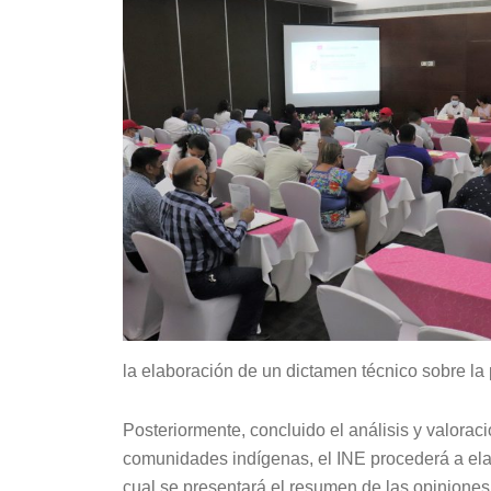
la elaboración de un dictamen técnico sobre la
Posteriormente, concluido el análisis y valorac
comunidades indígenas, el INE procederá a ela
cual se presentará el resumen de las opiniones 