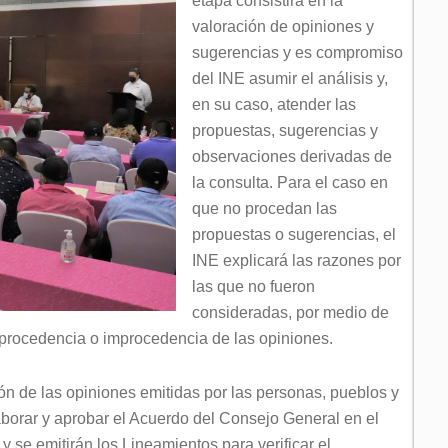
etapa consistirá en la
valoración de opiniones y
sugerencias y es compromiso
del INE asumir el análisis y,
en su caso, atender las
propuestas, sugerencias y
observaciones derivadas de
la consulta. Para el caso en
que no procedan las
propuestas o sugerencias, el
INE explicará las razones por
las que no fueron
consideradas, por medio de
 procedencia o improcedencia de las opiniones.
ión de las opiniones emitidas por las personas, pueblos y
borar y aprobar el Acuerdo del Consejo General en el
y se emitirán los Lineamientos para verificar el