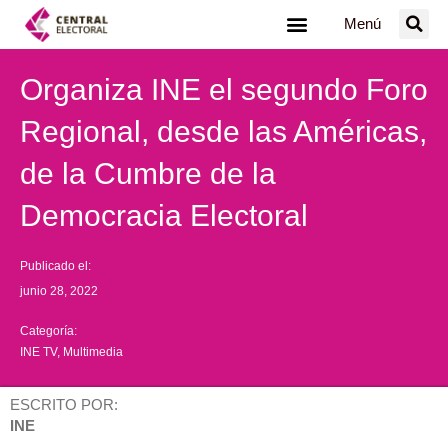
Ir
Menú
al
contenido
Organiza INE el segundo Foro
Regional, desde las Américas,
de la Cumbre de la
Democracia Electoral
Publicado el:
junio 28, 2022
Categoría:
INE TV
,
Multimedia
ESCRITO POR:
INE