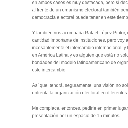
en ambos casos es muy destacada, pero sí decir
al frente de un organismo electoral también per
democracia electoral puede tener en este tiempo
Y también nos acompaña Rafael López Pintor,
cantidad importante de instituciones, pero voy
incesantemente el intercambio internacional, y 
en América Latina y es alguien que está no sol
bondades del modelo latinoamericano de organi
este intercambio.
Así que, tendrá, seguramente, una visión no so
enfrenta la organización electoral en diferente
Me complace, entonces, pedirle en primer luga
presentación por un espacio de 15 minutos.