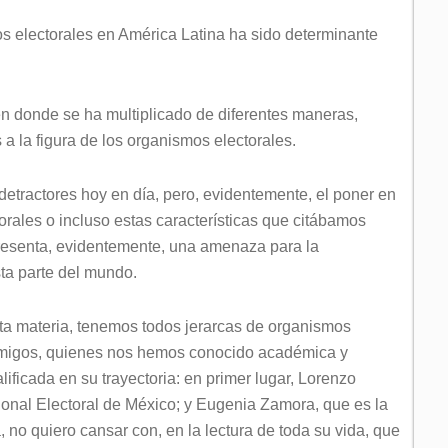
s electorales en América Latina ha sido determinante
n donde se ha multiplicado de diferentes maneras,
 la figura de los organismos electorales.
tractores hoy en día, pero, evidentemente, el poner en
orales o incluso estas características que citábamos
presenta, evidentemente, una amenaza para la
ta parte del mundo.
ta materia, tenemos todos jerarcas de organismos
migos, quienes nos hemos conocido académica y
ficada en su trayectoria: en primer lugar, Lorenzo
cional Electoral de México; y Eugenia Zamora, que es la
, no quiero cansar con, en la lectura de toda su vida, que