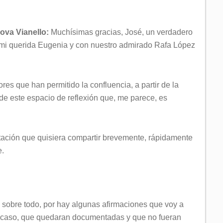
ova Vianello:
Muchísimas gracias, José, un verdadero
on mi querida Eugenia y con nuestro admirado Rafa López
res que han permitido la confluencia, a partir de la
 de este espacio de reflexión que, me parece, es
ación que quisiera compartir brevemente, rápidamente
e.
, sobre todo, por hay algunas afirmaciones que voy a
o caso, que quedaran documentadas y que no fueran