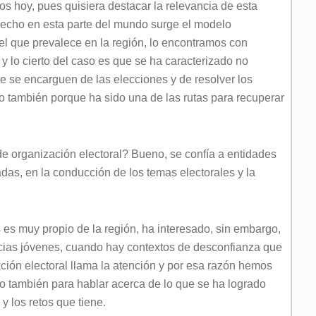
s hoy, pues quisiera destacar la relevancia de esta
echo en esta parte del mundo surge el modelo
 el que prevalece en la región, lo encontramos con
y lo cierto del caso es que se ha caracterizado no
ue se encarguen de las elecciones y de resolver los
no también porque ha sido una de las rutas para recuperar
e organización electoral? Bueno, se confía a entidades
as, en la conducción de los temas electorales y la
es muy propio de la región, ha interesado, sin embargo,
cias jóvenes, cuando hay contextos de desconfianza que
ción electoral llama la atención y por esa razón hemos
o también para hablar acerca de lo que se ha logrado
y los retos que tiene.