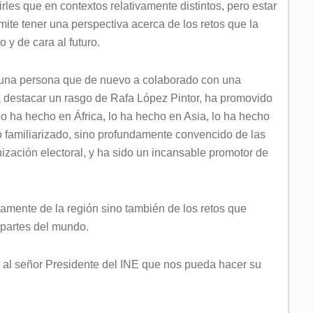
les que en contextos relativamente distintos, pero estar
mite tener una perspectiva acerca de los retos que la
 y de cara al futuro.
 una persona que de nuevo a colaborado con una
 a destacar un rasgo de Rafa López Pintor, ha promovido
lo ha hecho en África, lo ha hecho en Asia, lo ha hecho
o familiarizado, sino profundamente convencido de las
zación electoral, y ha sido un incansable promotor de
lamente de la región sino también de los retos que
s partes del mundo.
r al señor Presidente del INE que nos pueda hacer su