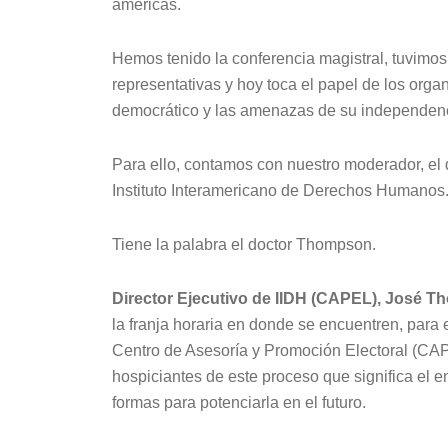
américas.
Hemos tenido la conferencia magistral, tuvimos
representativas y hoy toca el papel de los orga
democrático y las amenazas de su independen
Para ello, contamos con nuestro moderador, el 
Instituto Interamericano de Derechos Humanos
Tiene la palabra el doctor Thompson.
Director Ejecutivo de IIDH (CAPEL), José 
la franja horaria en donde se encuentren, para
Centro de Asesoría y Promoción Electoral (CAPE
hospiciantes de este proceso que significa el e
formas para potenciarla en el futuro.