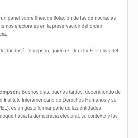
 un panel sobre línea de flotación de las democracias
nismos electorales en la preservación del orden
cia.
doctor José Thompson, quien es Director Ejecutivo del
.
Thompson:
Buenos días, buenas tardes, dependiendo de
 el Instituto Interamericano de Derechos Humanos y su
L), es un gusto formar parte de las entidades
nfoque hacia la democracia electoral, su contexto y las