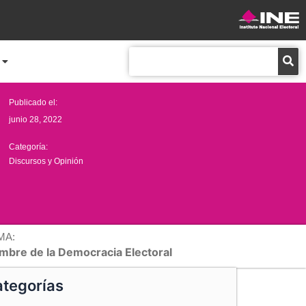
Buscar
Publicado el:
junio 28, 2022
Categoría:
Discursos y Opinión
MA:
mbre de la Democracia Electoral
tegorías