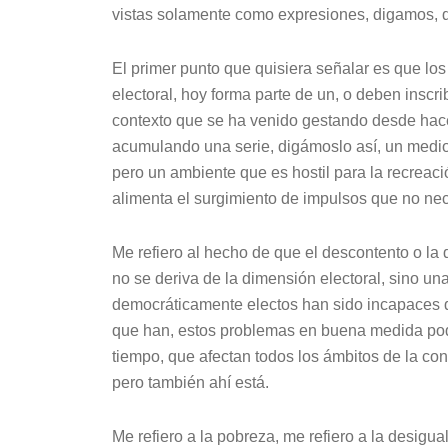
vistas solamente como expresiones, digamos, de
El primer punto que quisiera señalar es que lo
electoral, hoy forma parte de un, o deben inscr
contexto que se ha venido gestando desde hac
acumulando una serie, digámoslo así, un medio 
pero un ambiente que es hostil para la recreac
alimenta el surgimiento de impulsos que no n
Me refiero al hecho de que el descontento o la 
no se deriva de la dimensión electoral, sino un
democráticamente electos han sido incapaces de
que han, estos problemas en buena medida pod
tiempo, que afectan todos los ámbitos de la con
pero también ahí está.
Me refiero a la pobreza, me refiero a la desigua