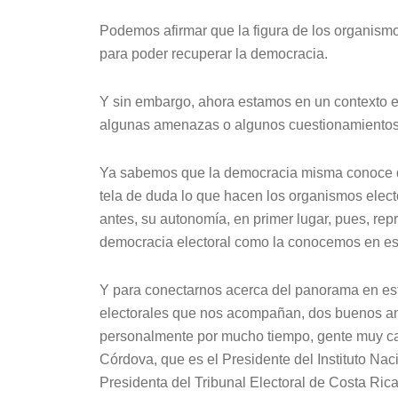
Podemos afirmar que la figura de los organismo
para poder recuperar la democracia.
Y sin embargo, ahora estamos en un contexto e
algunas amenazas o algunos cuestionamientos a
Ya sabemos que la democracia misma conoce de
tela de duda lo que hacen los organismos elect
antes, su autonomía, en primer lugar, pues, re
democracia electoral como la conocemos en es
Y para conectarnos acerca del panorama en es
electorales que nos acompañan, dos buenos a
personalmente por mucho tiempo, gente muy cali
Córdova, que es el Presidente del Instituto Na
Presidenta del Tribunal Electoral de Costa Rica