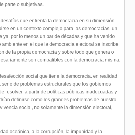
 parte o subjetivas.
s desafíos que enfrenta la democracia en su dimensión
ibirse en un contexto complejo para las democracias, un
e ya, por lo menos un par de décadas y que ha venido
ambiente en el que la democracia electoral se inscribe,
ión de la propia democracia y sobre todo que genera o
ecesariamente son compatibles con la democracia misma.
desafección social que tiene la democracia, en realidad
a serie de problemas estructurales que los gobiernos
 resolver, a partir de políticas públicas inadecuadas y
rían definirse como los grandes problemas de nuestro
vivencia social, no solamente la dimensión electoral,
ldad oceánica, a la corrupción, la impunidad y la