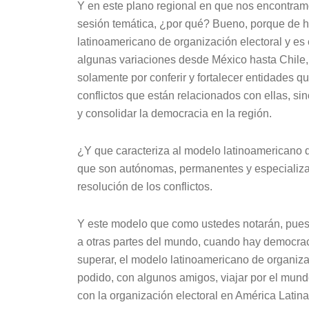
Y en este plano regional en que nos encontramo
sesión temática, ¿por qué? Bueno, porque de h
latinoamericano de organización electoral y es
algunas variaciones desde México hasta Chile, 
solamente por conferir y fortalecer entidades q
conflictos que están relacionados con ellas, si
y consolidar la democracia en la región.
¿Y que caracteriza al modelo latinoamericano d
que son autónomas, permanentes y especializad
resolución de los conflictos.
Y este modelo que como ustedes notarán, pues 
a otras partes del mundo, cuando hay democra
superar, el modelo latinoamericano de organiza
podido, con algunos amigos, viajar por el mund
con la organización electoral en América Latina 