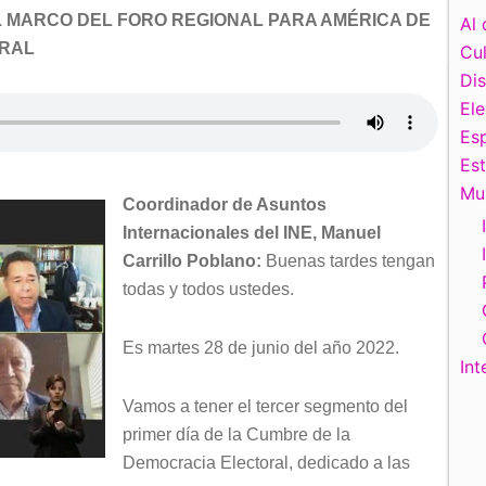
L MARCO DEL FORO REGIONAL PARA AMÉRICA DE
Al 
ORAL
Cul
Di
El
Esp
Es
Mu
Coordinador de Asuntos
Internacionales del INE, Manuel
Carrillo Poblano:
Buenas tardes tengan
todas y todos ustedes.
Es martes 28 de junio del año 2022.
Int
Vamos a tener el tercer segmento del
primer día de la Cumbre de la
Democracia Electoral, dedicado a las