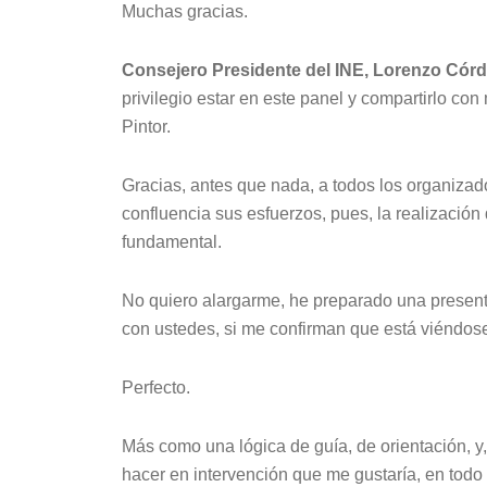
Muchas gracias.
Consejero Presidente del INE, Lorenzo Córd
privilegio estar en este panel y compartirlo c
Pintor.
Gracias, antes que nada, a todos los organizado
confluencia sus esfuerzos, pues, la realización
fundamental.
No quiero alargarme, he preparado una present
con ustedes, si me confirman que está viéndos
Perfecto.
Más como una lógica de guía, de orientación, y
hacer en intervención que me gustaría, en tod