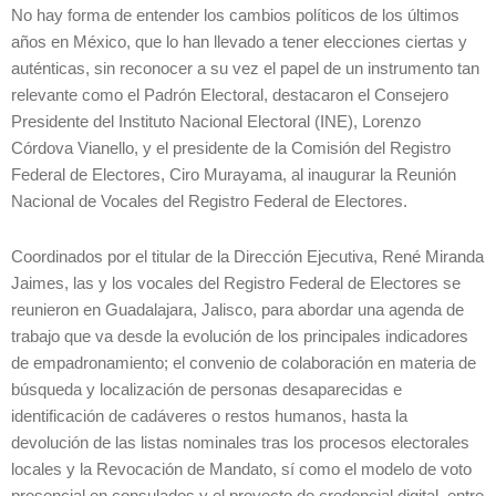
No hay forma de entender los cambios políticos de los últimos
años en México, que lo han llevado a tener elecciones ciertas y
auténticas, sin reconocer a su vez el papel de un instrumento tan
relevante como el Padrón Electoral, destacaron el Consejero
Presidente del Instituto Nacional Electoral (INE), Lorenzo
Córdova Vianello, y el presidente de la Comisión del Registro
Federal de Electores, Ciro Murayama, al inaugurar la Reunión
Nacional de Vocales del Registro Federal de Electores.
Coordinados por el titular de la Dirección Ejecutiva, René Miranda
Jaimes, las y los vocales del Registro Federal de Electores se
reunieron en Guadalajara, Jalisco, para abordar una agenda de
trabajo que va desde la evolución de los principales indicadores
de empadronamiento; el convenio de colaboración en materia de
búsqueda y localización de personas desaparecidas e
identificación de cadáveres o restos humanos, hasta la
devolución de las listas nominales tras los procesos electorales
locales y la Revocación de Mandato, sí como el modelo de voto
presencial en consulados y el proyecto de credencial digital, entre