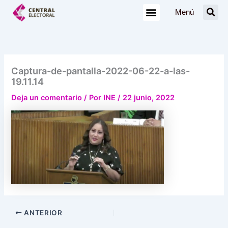
Ir
Menú
al
contenido
Captura-de-pantalla-2022-06-22-a-las-
19.11.14
Deja un comentario
/ Por
INE
/
22 junio, 2022
ANTERIOR